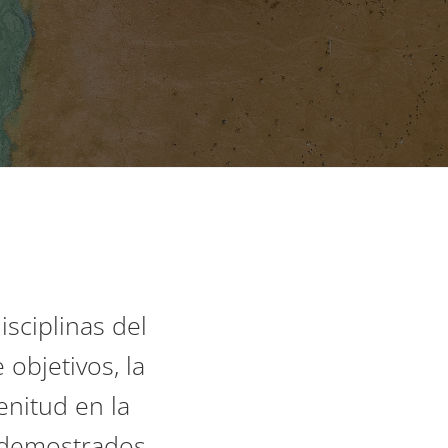
isciplinas del
objetivos, la
enitud en la
e demostrados