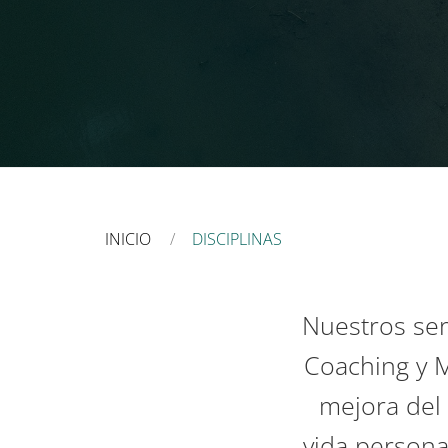
INICIO
DISCIPLINAS
Nuestros serv
Coaching y M
mejora del 
vida persona