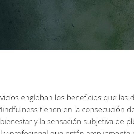
icios engloban los beneficios que las d
indfulness tienen en la consecución de 
bienestar y la sensación subjetiva de pl
l y profesional que están ampliament