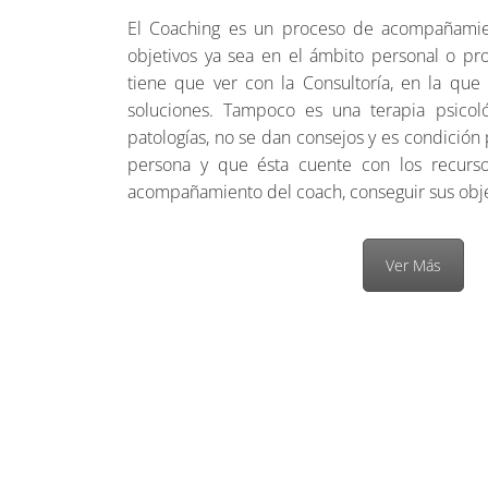
El Coaching es un proceso de acompañamie
objetivos ya sea en el ámbito personal o pro
tiene que ver con la Consultoría, en la que 
soluciones. Tampoco es una terapia psicol
patologías, no se dan consejos y es condición
persona y que ésta cuente con los recurso
acompañamiento del coach, conseguir sus obje
Ver Más
Politica de Cookies